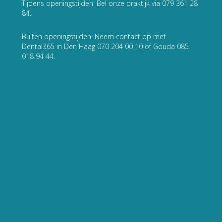
Tijdens openingstijden: Bel onze praktijk via 079 361 28
84.
Buiten openingstijden: Neem contact op met
Dental365 in Den Haag 070 204 00 10 of Gouda 085
018 94 44.