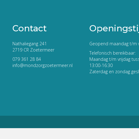
Contact
Openingsti
Nathaliegang 241
Geopend maandag t/m v
2719 CR Zoetermeer
Telefonisch bereikbaar:
079 361 28 84
Maandag t/m vrijdag tus
info@mondzorgzoetermeer.nl
13:00-16:30
Zaterdag en zondag ges