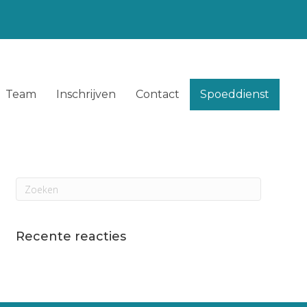
Team
Inschrijven
Contact
Spoeddienst
Recente reacties